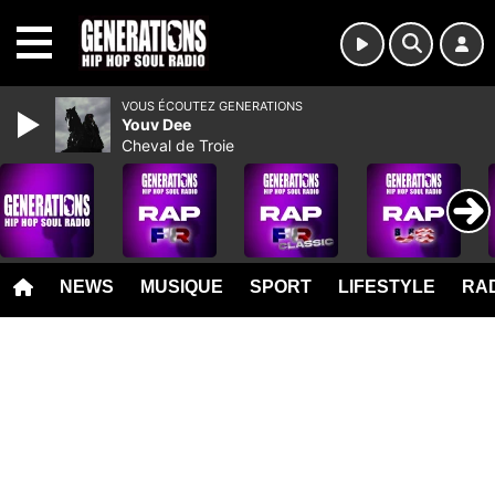
MENU
VOUS ÉCOUTEZ GENERATIONS
Youv Dee
Cheval de Troie
NEWS
MUSIQUE
SPORT
LIFESTYLE
RAD