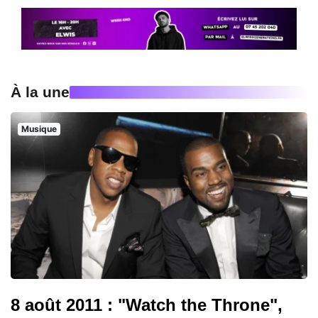
À la une
Musique
8 août 2011 : "Watch the Throne",