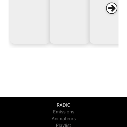
RADIO
Emissions
Animateurs
Playlist