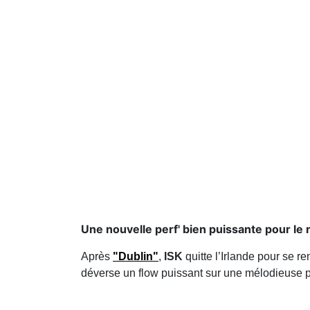
Une nouvelle perf' bien puissante pour le 
Après
"Dublin"
,
ISK
quitte l’Irlande pour se 
déverse un flow puissant sur une mélodieuse p