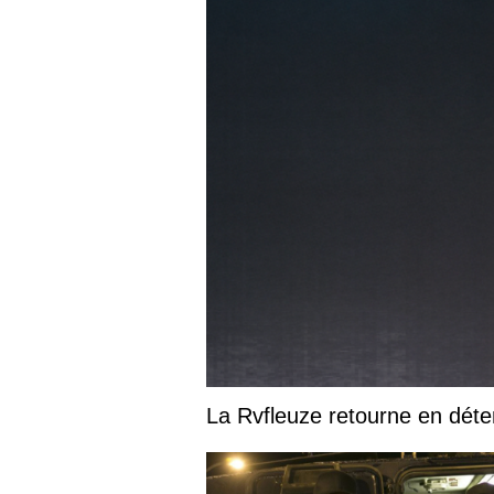
La Rvfleuze retourne en déte