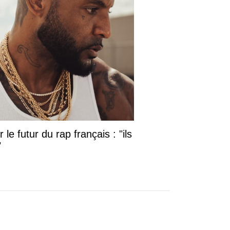
le futur du rap français : "ils
"