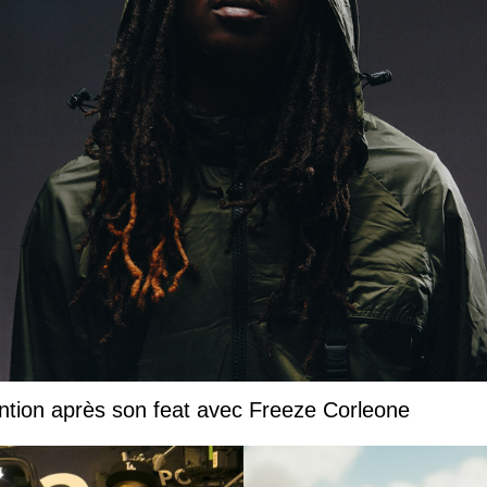
ntion après son feat avec Freeze Corleone