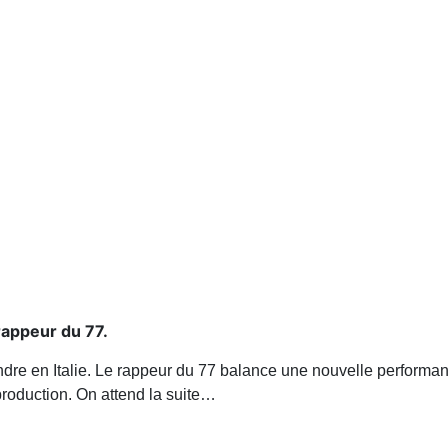
rappeur du 77.
rendre en Italie. Le rappeur du 77 balance une nouvelle performa
roduction. On attend la suite…