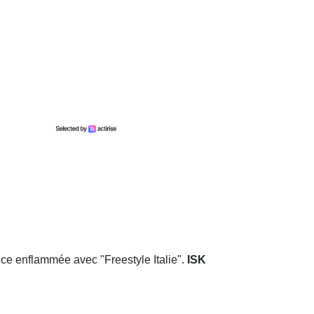
nce enflammée avec "Freestyle Italie".
ISK