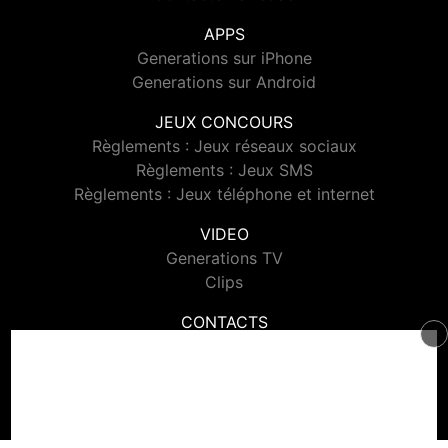
APPS
Generations sur iPhone
Generations sur Android
JEUX CONCOURS
Règlements : Jeux réseaux sociaux
Règlements : Jeux SMS
Règlements : Jeux téléphone et internet
VIDEO
Generations TV
Clips
CONTACTS
Contacter Generations