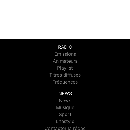
RADIO
Emissions
Animateurs
Playlist
Titres diffusés
Fréquences
NEWS
News
Musique
Sport
Lifestyle
Contacter la rédac