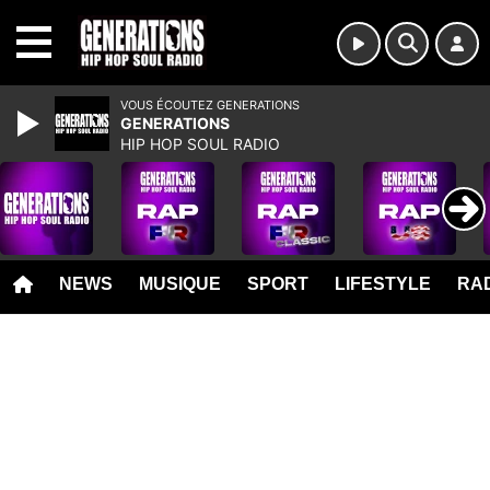
MENU
VOUS ÉCOUTEZ GENERATIONS
GENERATIONS
HIP HOP SOUL RADIO
NEWS
MUSIQUE
SPORT
LIFESTYLE
RAD