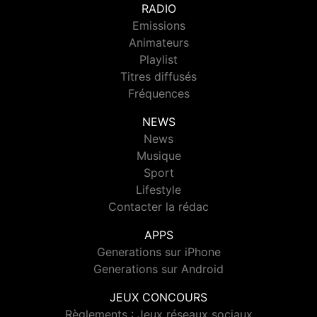
RADIO
Emissions
Animateurs
Playlist
Titres diffusés
Fréquences
NEWS
News
Musique
Sport
Lifestyle
Contacter la rédac
APPS
Generations sur iPhone
Generations sur Android
JEUX CONCOURS
Règlements : Jeux réseaux sociaux