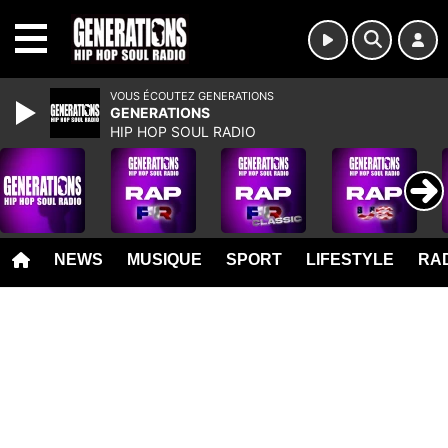
MENU
VOUS ÉCOUTEZ GENERATIONS
GENERATIONS
HIP HOP SOUL RADIO
NEWS
MUSIQUE
SPORT
LIFESTYLE
RAD