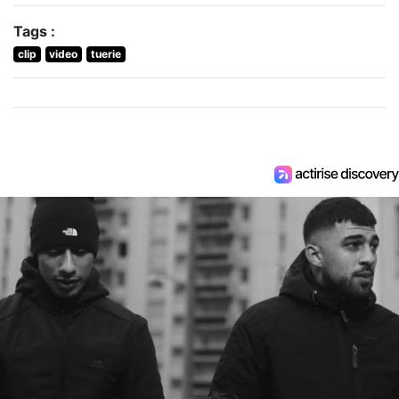
Tags :
clip
video
tuerie