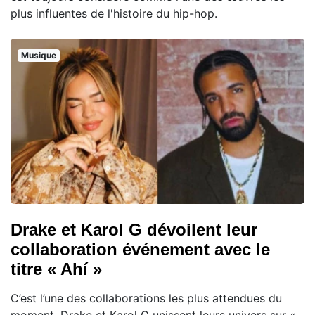
plus influentes de l'histoire du hip-hop.
Musique
Drake et Karol G dévoilent leur
collaboration événement avec le
titre « Ahí »
C’est l’une des collaborations les plus attendues du
moment. Drake et Karol G unissent leurs univers sur «