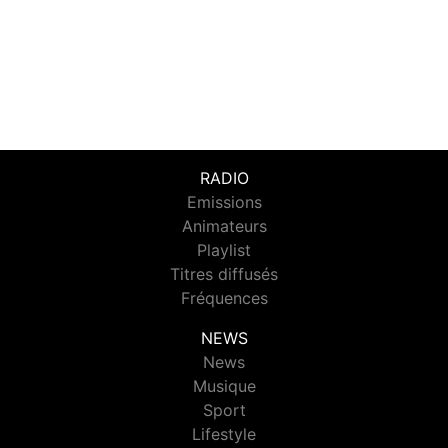
RADIO
Emissions
Animateurs
Playlist
Titres diffusés
Fréquences
NEWS
News
Musique
Sport
Lifestyle