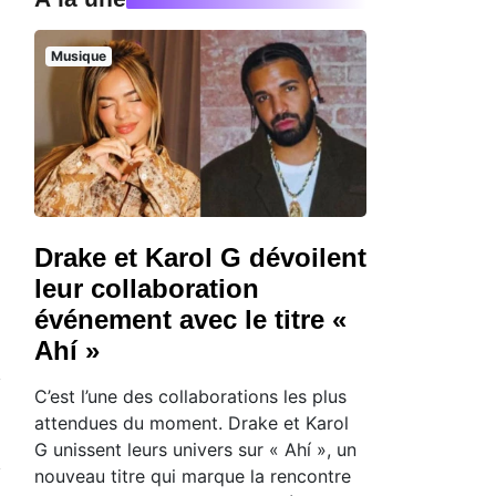
Musique
Drake et Karol G dévoilent
leur collaboration
événement avec le titre «
Ahí »
C’est l’une des collaborations les plus
attendues du moment. Drake et Karol
G unissent leurs univers sur « Ahí », un
nouveau titre qui marque la rencontre