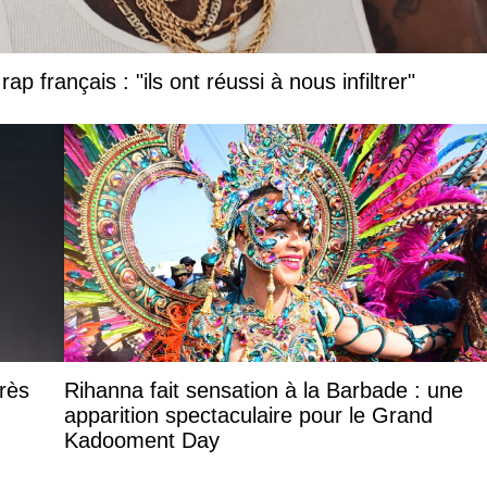
ap français : "ils ont réussi à nous infiltrer"
rès
Rihanna fait sensation à la Barbade : une
apparition spectaculaire pour le Grand
Kadooment Day