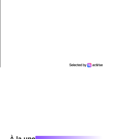
À la une