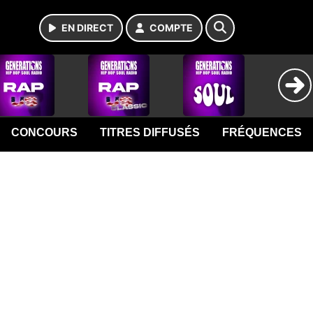
EN DIRECT
COMPTE
CONCOURS
TITRES DIFFUSÉS
FRÉQUENCES