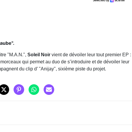
'aube".
titre "M.A.N.",
Soleil Noir
vient de dévoiler leur tout premier EP :
t morceaux qui permet au duo de s’introduire et de dévoiler leur
pagnent du clip d’ "Anijay", sixième piste du projet.