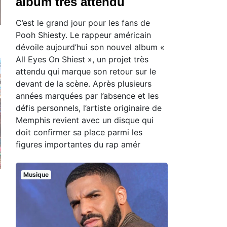
album très attendu
C’est le grand jour pour les fans de
Pooh Shiesty. Le rappeur américain
dévoile aujourd’hui son nouvel album «
All Eyes On Shiest », un projet très
attendu qui marque son retour sur le
devant de la scène. Après plusieurs
années marquées par l’absence et les
défis personnels, l’artiste originaire de
Memphis revient avec un disque qui
doit confirmer sa place parmi les
figures importantes du rap amér
Musique