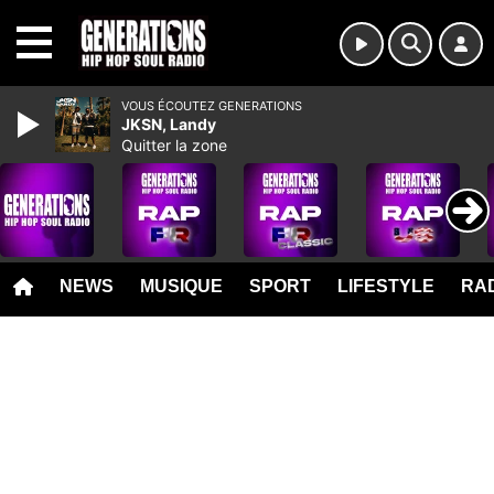
MENU
VOUS ÉCOUTEZ GENERATIONS
JKSN, Landy
Quitter la zone
NEWS
MUSIQUE
SPORT
LIFESTYLE
RAD