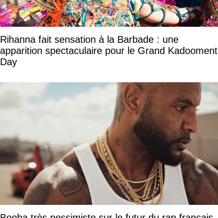
Rihanna fait sensation à la Barbade : une
apparition spectaculaire pour le Grand Kadooment
Day
Booba très pessimiste sur le futur du rap français