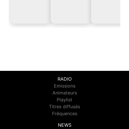
RADIO
Emissions
Animateurs
Playlist
Titres diffusés
Fréquences
NEWS