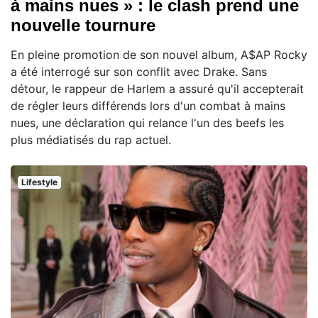
à mains nues » : le clash prend une
nouvelle tournure
En pleine promotion de son nouvel album, A$AP Rocky
a été interrogé sur son conflit avec Drake. Sans
détour, le rappeur de Harlem a assuré qu'il accepterait
de régler leurs différends lors d'un combat à mains
nues, une déclaration qui relance l'un des beefs les
plus médiatisés du rap actuel.
Lifestyle