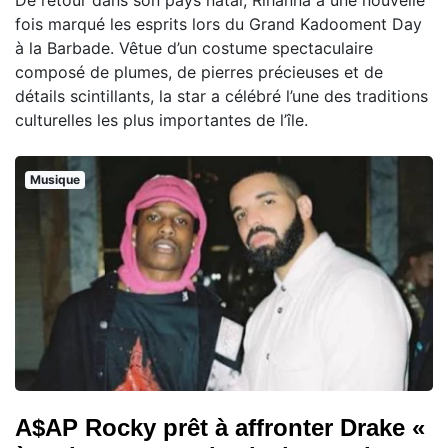
De retour dans son pays natal, Rihanna a une nouvelle
fois marqué les esprits lors du Grand Kadooment Day
à la Barbade. Vêtue d’un costume spectaculaire
composé de plumes, de pierres précieuses et de
détails scintillants, la star a célébré l’une des traditions
culturelles les plus importantes de l’île.
Musique
A$AP Rocky prêt à affronter Drake «