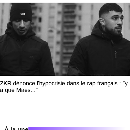
ZKR dénonce l'hypocrisie dans le rap français : "y
a que Maes..."
À la une