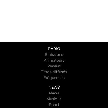
RADIO
Emissions
Animateurs
Playlist
Titres diffusés
Fréquences
NEWS
News
Musique
Sport