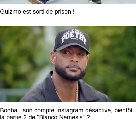
Guizmo est sorti de prison !
Booba : son compte Instagram désactivé, bientôt
la partie 2 de "Blanco Nemesis" ?