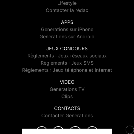
Lifestyle
Contacter la rédac
APPS
Generations sur iPhone
Generations sur Android
JEUX CONCOURS
Règlements : Jeux réseaux sociaux
Règlements : Jeux SMS
Règlements : Jeux téléphone et internet
VIDEO
Generations TV
Clips
CONTACTS
Contacter Generations