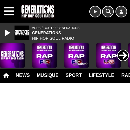
MENU
VOUS ÉCOUTEZ GENERATIONS
GENERATIONS
HIP HOP SOUL RADIO
NEWS
MUSIQUE
SPORT
LIFESTYLE
RAD