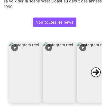
sa voix sur la scène West Coast au début des années
1990.
Voir toutes les news