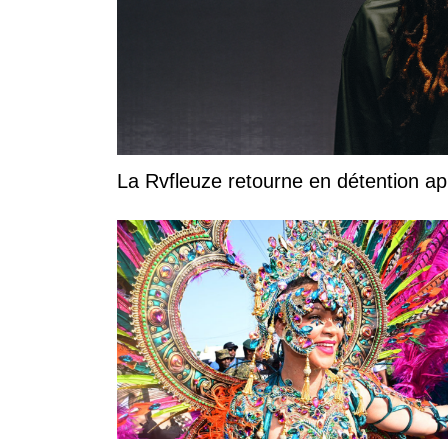
La Rvfleuze retourne en détention a