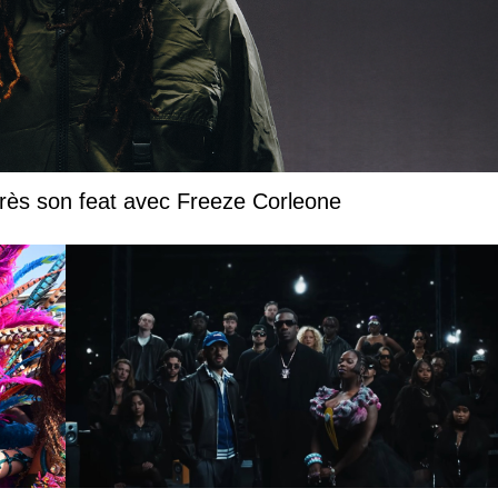
près son feat avec Freeze Corleone