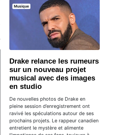
Musique
Drake relance les rumeurs
sur un nouveau projet
musical avec des images
en studio
De nouvelles photos de Drake en
pleine session d’enregistrement ont
ravivé les spéculations autour de ses
prochains projets. Le rappeur canadien
entretient le mystère et alimente
l’impatience de ses fans, toujours à