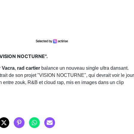
, "VISION NOCTURNE".
r
Vacra
,
rad cartier
balance un nouveau single ultra dansant.
trait de son projet "VISION NOCTURNE", qui devrait voir le jour
in entre zouk, R&B et cloud rap, mis en images dans un clip