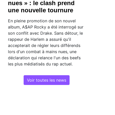
nues » : le clash prend
une nouvelle tournure
En pleine promotion de son nouvel
album, A$AP Rocky a été interrogé sur
son conflit avec Drake. Sans détour, le
rappeur de Harlem a assuré qu'il
accepterait de régler leurs différends
lors d'un combat à mains nues, une
déclaration qui relance l'un des beefs
les plus médiatisés du rap actuel.
Voir toutes les news