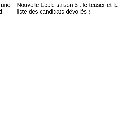
: une
Nouvelle Ecole saison 5 : le teaser et la
d
liste des candidats dévoilés !