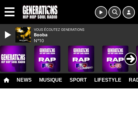
MENU
VOUS ÉCOUTEZ GENERATIONS
Booba
N°10
NEWS
MUSIQUE
SPORT
LIFESTYLE
RAD