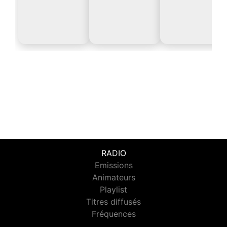
RADIO
Emissions
Animateurs
Playlist
Titres diffusés
Fréquences