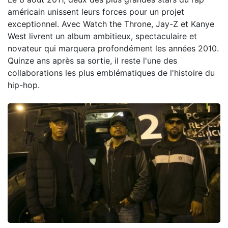
américain unissent leurs forces pour un projet
exceptionnel. Avec Watch the Throne, Jay-Z et Kanye
West livrent un album ambitieux, spectaculaire et
novateur qui marquera profondément les années 2010.
Quinze ans après sa sortie, il reste l'une des
collaborations les plus emblématiques de l'histoire du
hip-hop.