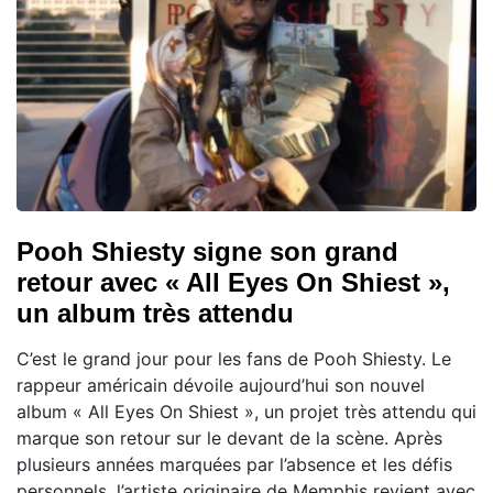
Pooh Shiesty signe son grand
retour avec « All Eyes On Shiest »,
un album très attendu
C’est le grand jour pour les fans de Pooh Shiesty. Le
rappeur américain dévoile aujourd’hui son nouvel
album « All Eyes On Shiest », un projet très attendu qui
marque son retour sur le devant de la scène. Après
plusieurs années marquées par l’absence et les défis
personnels, l’artiste originaire de Memphis revient avec