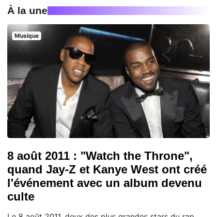
À la une
Musique
8 août 2011 : "Watch the Throne",
quand Jay-Z et Kanye West ont créé
l'événement avec un album devenu
culte
Le 8 août 2011, deux des plus grandes stars du rap