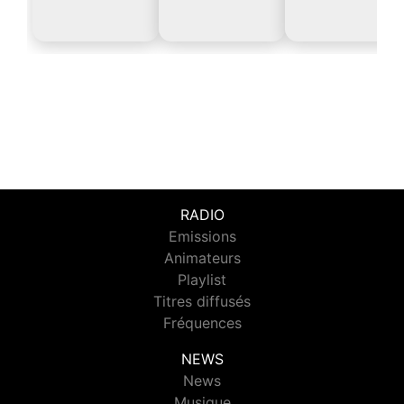
RADIO
Emissions
Animateurs
Playlist
Titres diffusés
Fréquences
NEWS
News
Musique