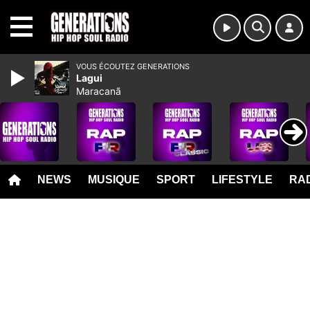
MENU
VOUS ÉCOUTEZ GENERATIONS
Lagui
Maracanã
NEWS
MUSIQUE
SPORT
LIFESTYLE
RAD