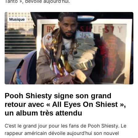
Tanto », dévoilé aujourd’hui.
Musique
Pooh Shiesty signe son grand
retour avec « All Eyes On Shiest »,
un album très attendu
C’est le grand jour pour les fans de Pooh Shiesty. Le
rappeur américain dévoile aujourd’hui son nouvel