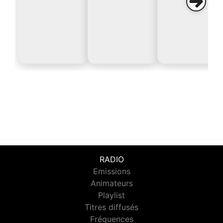
RADIO
Emissions
Animateurs
Playlist
Titres diffusés
Fréquences