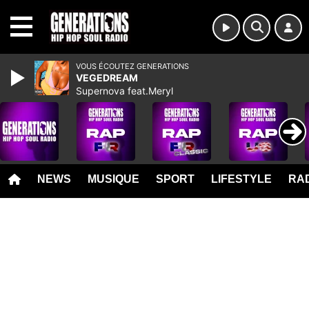
MENU
VOUS ÉCOUTEZ GENERATIONS
VEGEDREAM
Supernova feat.Meryl
NEWS
MUSIQUE
SPORT
LIFESTYLE
RAD