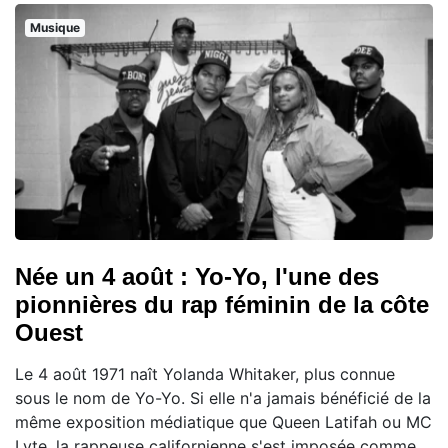
Musique
Née un 4 août : Yo-Yo, l'une des
pionnières du rap féminin de la côte
Ouest
Le 4 août 1971 naît Yolanda Whitaker, plus connue
sous le nom de Yo-Yo. Si elle n'a jamais bénéficié de la
même exposition médiatique que Queen Latifah ou MC
Lyte, la rappeuse californienne s'est imposée comme