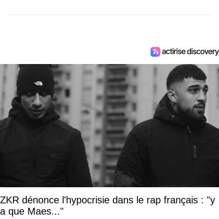
ZKR dénonce l'hypocrisie dans le rap français : "y
a que Maes..."