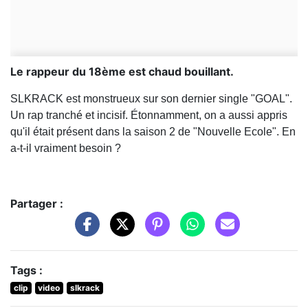
Le rappeur du 18ème est chaud bouillant.
SLKRACK est monstrueux sur son dernier single "GOAL".
Un rap tranché et incisif.
Étonnamment
, on a aussi appris
qu'il était présent dans la saison 2 de "Nouvelle Ecole". En
a-t-il vraiment besoin ?
Partager :
Tags :
clip
video
slkrack