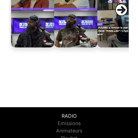
RADIO
Emissions
Animateurs