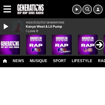
MENU
VOUS ÉCOUTEZ GENERATIONS
Kanye West & Lil Pump
I Love It
NEWS
MUSIQUE
SPORT
LIFESTYLE
RAD