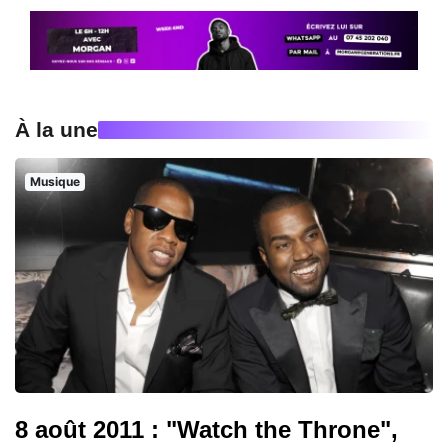
À la une
Musique
8 août 2011 : "Watch the Throne",