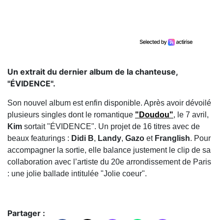
Un extrait du dernier album de la chanteuse,
"ÉVIDENCE".
Son nouvel album est enfin disponible. Après avoir dévoilé
plusieurs singles dont le romantique
"Doudou"
, le 7 avril,
Kim
sortait "ÉVIDENCE". Un projet de 16 titres avec de
beaux featurings :
Didi B
,
Landy
,
Gazo
et
Franglish
. Pour
accompagner la sortie, elle balance justement le clip de sa
collaboration avec l’artiste du 20e arrondissement de Paris
: une jolie ballade intitulée "Jolie coeur".
Partager :