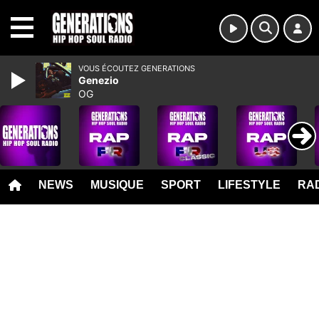
MENU
VOUS ÉCOUTEZ GENERATIONS
Genezio
OG
NEWS
MUSIQUE
SPORT
LIFESTYLE
RAD