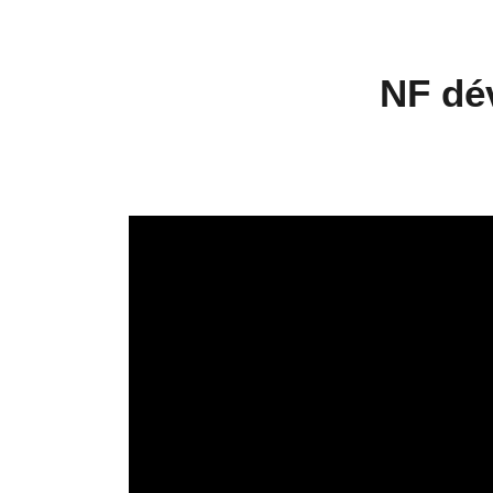
NF dé