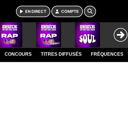
EN DIRECT
COMPTE
CONCOURS
TITRES DIFFUSÉS
FRÉQUENCES