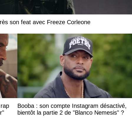
près son feat avec Freeze Corleone
 rap
Booba : son compte Instagram désactivé,
r"
bientôt la partie 2 de "Blanco Nemesis" ?