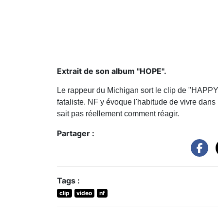
Extrait de son album "HOPE".
Le rappeur du Michigan sort le clip de "HAPPY"
fataliste. NF y évoque l'habitude de vivre dans
sait pas réellement comment réagir.
Partager :
Tags :
clip
video
nf