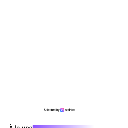
À la une