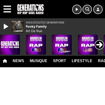
MENU
VOUS ÉCOUTEZ GENERATIONS
Fonky Family
Art De Rue
NEWS
MUSIQUE
SPORT
LIFESTYLE
RAD