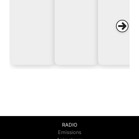
RADIO
Emissions