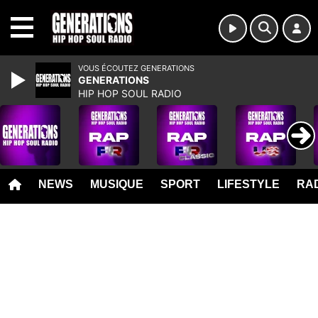
MENU
VOUS ÉCOUTEZ GENERATIONS
GENERATIONS
HIP HOP SOUL RADIO
NEWS
MUSIQUE
SPORT
LIFESTYLE
RAD