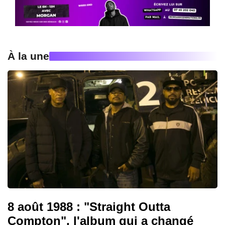
À la une
8 août 1988 : "Straight Outta
Compton", l'album qui a changé