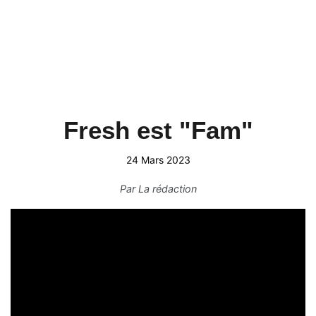
Fresh est "Fam"
24 Mars 2023
Par
La rédaction