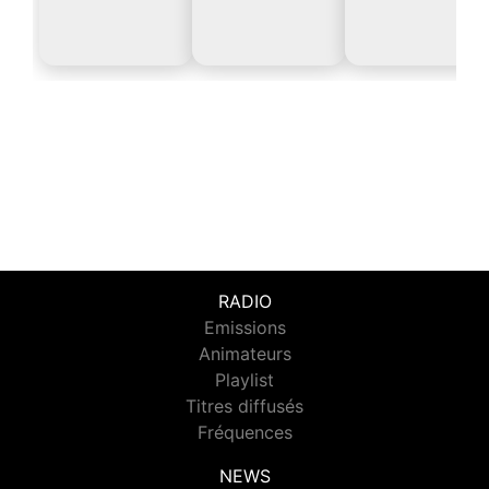
RADIO
Emissions
Animateurs
Playlist
Titres diffusés
Fréquences
NEWS