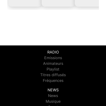
RADIO
Emissions
Animateurs
Playlist
Titres diffusés
Fréquences
NEWS
News
Musique