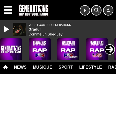
MENU
VOUS ÉCOUTEZ GENERATIONS
Gradur
Comme un Sheguey
NEWS
MUSIQUE
SPORT
LIFESTYLE
RAD