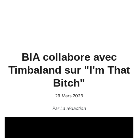
BIA collabore avec
Timbaland sur "I'm That
Bitch"
29 Mars 2023
Par
La rédaction