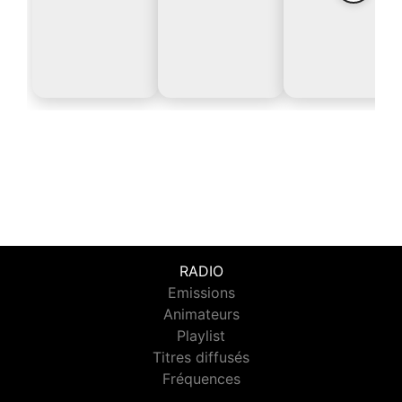
RADIO
Emissions
Animateurs
Playlist
Titres diffusés
Fréquences