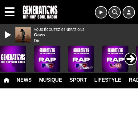
MENU
VOUS ÉCOUTEZ GENERATIONS
Gazo
Die
NEWS
MUSIQUE
SPORT
LIFESTYLE
RAD