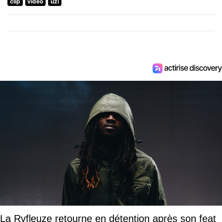
clip
video
uzi
La Rvfleuze retourne en détention après son feat