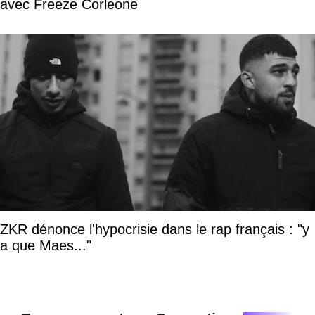
avec Freeze Corleone
ZKR dénonce l'hypocrisie dans le rap français : "y
a que Maes..."