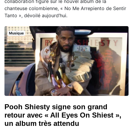
collaboration figure sur le nouvel album de la
chanteuse colombienne, « No Me Arrepiento de Sentir
Tanto », dévoilé aujourd’hui.
Musique
Pooh Shiesty signe son grand
retour avec « All Eyes On Shiest »,
un album très attendu