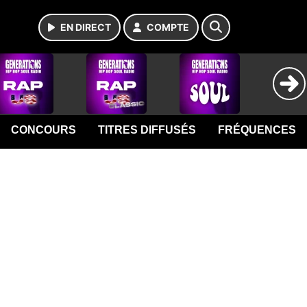
EN DIRECT
COMPTE
CONCOURS
TITRES DIFFUSÉS
FRÉQUENCES