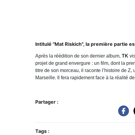
Intitulé "Mat Riskich", la première partie e
Après la réédition de son dernier album,
TK
vis
projet de grand envergure : un film, dont la pre
titre de son morceau, il raconte l’histoire de Z, 
Marseille. Il fera rapidement face à la réalité d
Partager :
Tags :