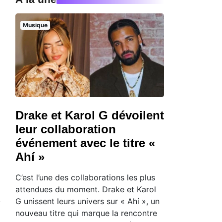
Musique
Drake et Karol G dévoilent
leur collaboration
événement avec le titre «
Ahí »
C’est l’une des collaborations les plus
attendues du moment. Drake et Karol
G unissent leurs univers sur « Ahí », un
nouveau titre qui marque la rencontre