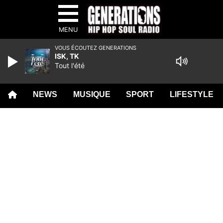
MENU
VOUS ÉCOUTEZ GENERATIONS
ISK, TK
Tout l'été
NEWS
MUSIQUE
SPORT
LIFESTYLE