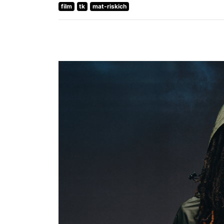
film
tk
mat-riskich