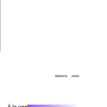
À la une