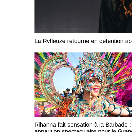
La Rvfleuze retourne en détention a
Rihanna fait sensation à la Barbade 
apparition spectaculaire pour le Gran