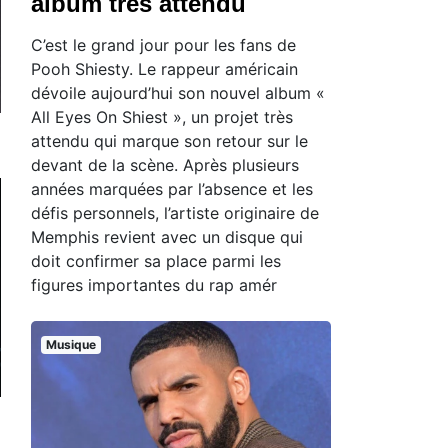
album très attendu
C’est le grand jour pour les fans de
Pooh Shiesty. Le rappeur américain
dévoile aujourd’hui son nouvel album «
All Eyes On Shiest », un projet très
attendu qui marque son retour sur le
devant de la scène. Après plusieurs
années marquées par l’absence et les
défis personnels, l’artiste originaire de
Memphis revient avec un disque qui
doit confirmer sa place parmi les
figures importantes du rap amér
Musique