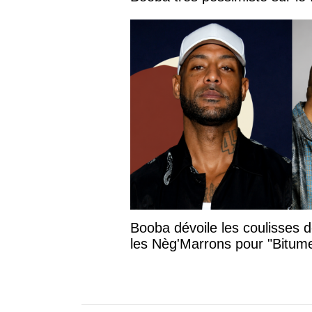
Booba dévoile les coulisses 
les Nèg'Marrons pour "Bitum