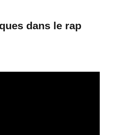
iques dans le rap