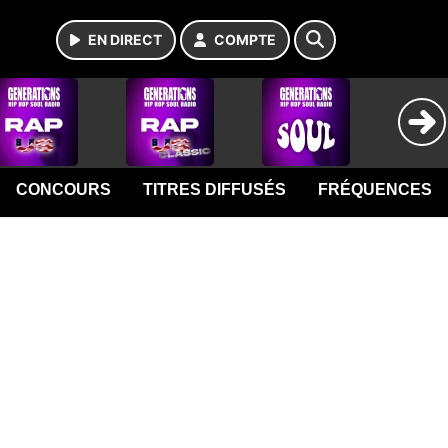
EN DIRECT
COMPTE
CONCOURS
TITRES DIFFUSÉS
FRÉQUENCES