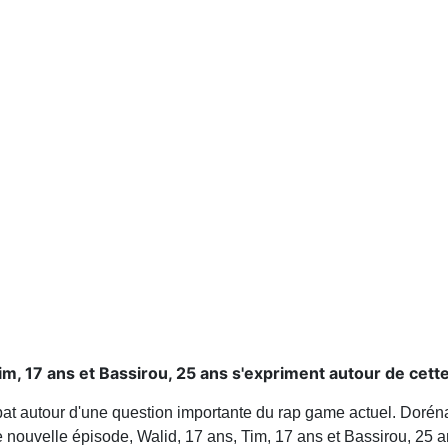
im, 17 ans et Bassirou, 25 ans s'expriment autour de cett
débat autour d'une question importante du rap game actuel. Dorén
 nouvelle épisode, Walid, 17 ans, Tim, 17 ans et Bassirou, 25 an