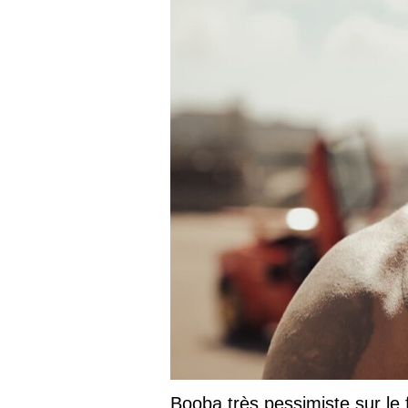
Booba très pessimiste sur le fu