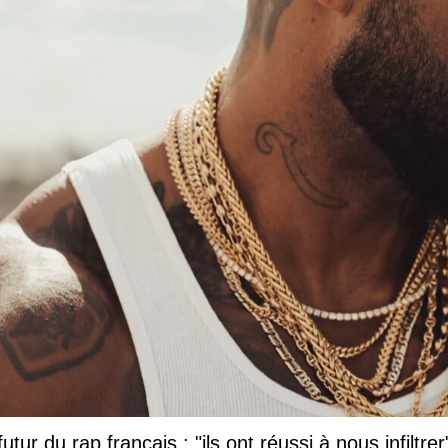
tur du rap français : "ils ont réussi à nous infiltrer