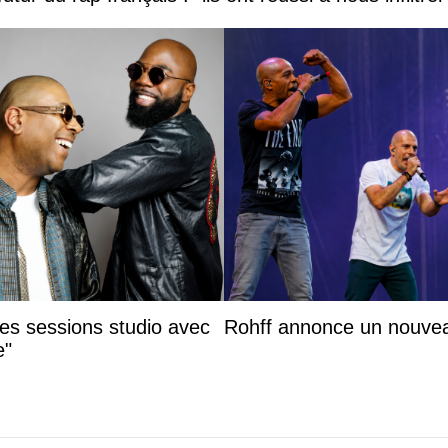
des sessions studio avec
Rohff annonce un nouvea
e"