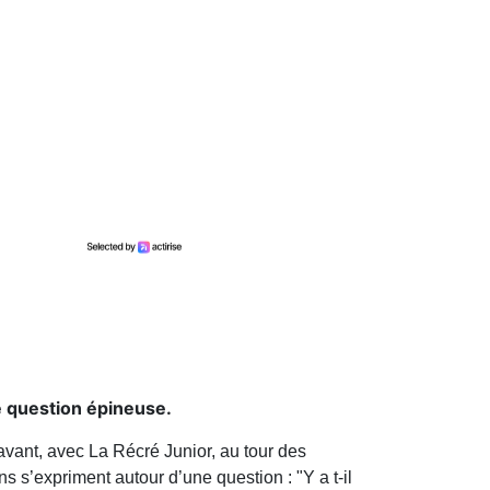
e question épineuse.
avant, avec La Récré Junior, au tour des
s s’expriment autour d’une question : "Y a t-il