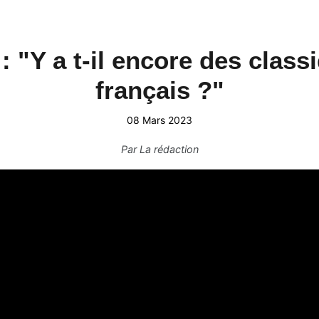
: "Y a t-il encore des class
français ?"
08 Mars 2023
Par
La rédaction