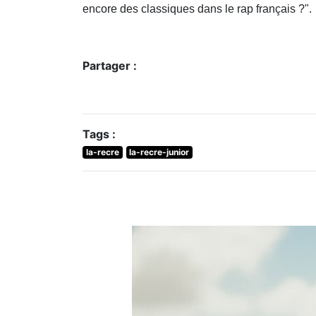
encore des classiques dans le rap français ?".
Partager :
Tags :
la-recre
la-recre-junior