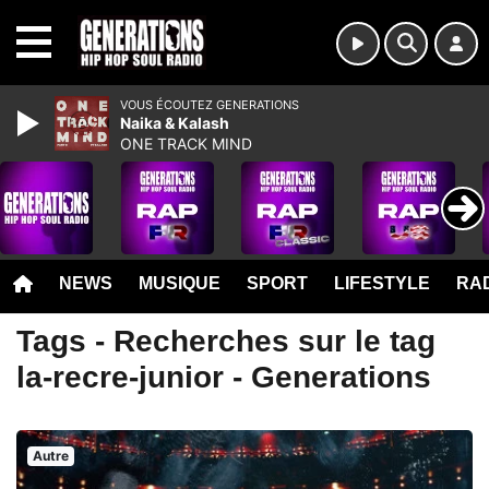
MENU
VOUS ÉCOUTEZ GENERATIONS
Naika & Kalash
ONE TRACK MIND
NEWS
MUSIQUE
SPORT
LIFESTYLE
RAD
Tags - Recherches sur le tag
la-recre-junior - Generations
Autre