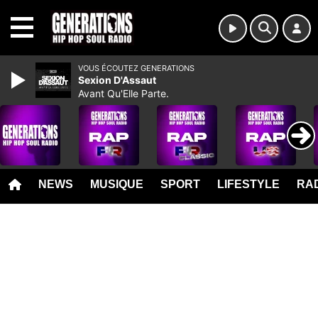
MENU
VOUS ÉCOUTEZ GENERATIONS
Sexion D'Assaut
Avant Qu'Elle Parte.
NEWS
MUSIQUE
SPORT
LIFESTYLE
RAD