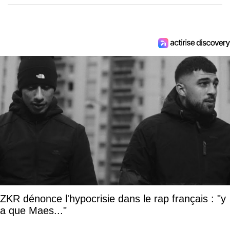
ZKR dénonce l'hypocrisie dans le rap français : "y
a que Maes..."