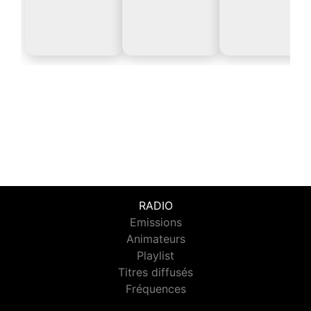
RADIO
Emissions
Animateurs
Playlist
Titres diffusés
Fréquences