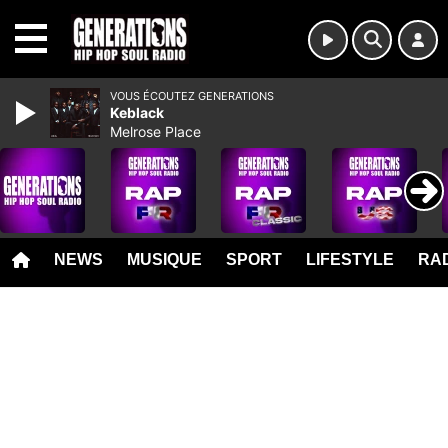
MENU
VOUS ÉCOUTEZ GENERATIONS
Keblack
Melrose Place
NEWS
MUSIQUE
SPORT
LIFESTYLE
RAD