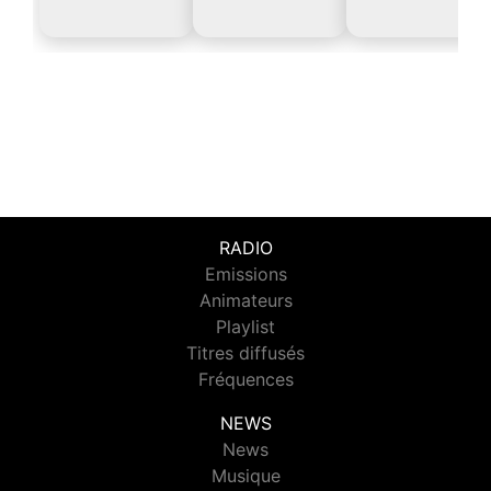
RADIO
Emissions
Animateurs
Playlist
Titres diffusés
Fréquences
NEWS
News
Musique