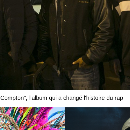
 Compton", l'album qui a changé l'histoire du rap