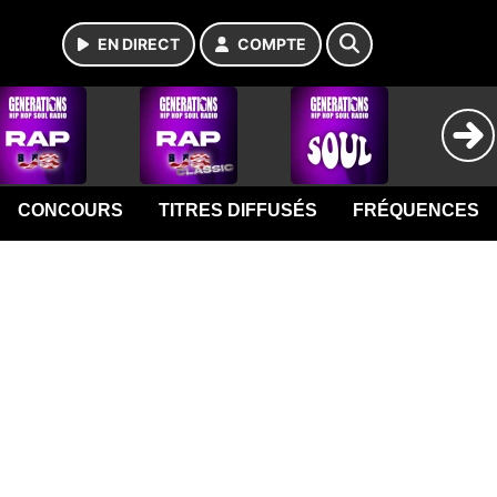
EN DIRECT
COMPTE
CONCOURS
TITRES DIFFUSÉS
FRÉQUENCES