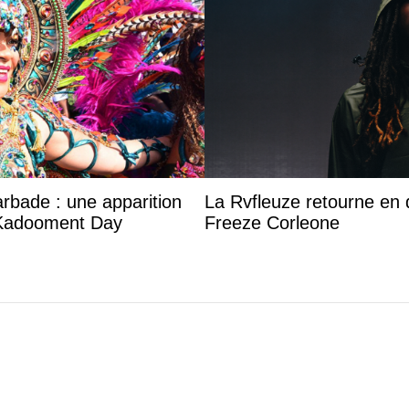
arbade : une apparition
La Rvfleuze retourne en 
 Kadooment Day
Freeze Corleone