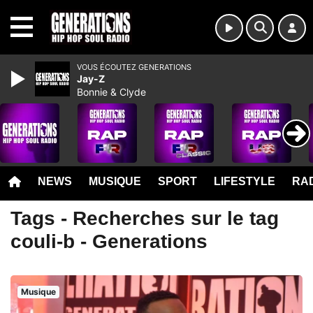
MENU
VOUS ÉCOUTEZ GENERATIONS
Jay-Z
Bonnie & Clyde
NEWS
MUSIQUE
SPORT
LIFESTYLE
RAD
Tags - Recherches sur le tag
couli-b - Generations
Musique