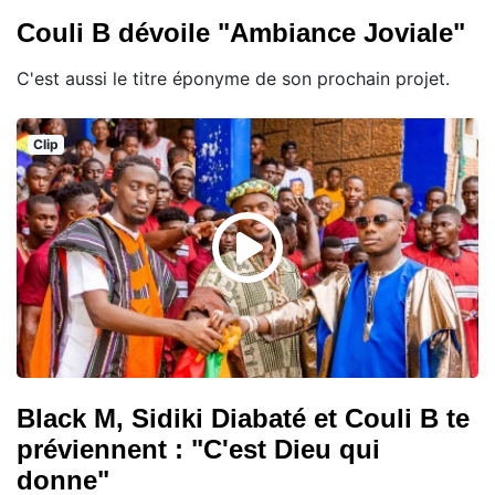
Couli B dévoile "Ambiance Joviale"
C'est aussi le titre éponyme de son prochain projet.
Clip
Black M, Sidiki Diabaté et Couli B te
préviennent : "C'est Dieu qui
donne"