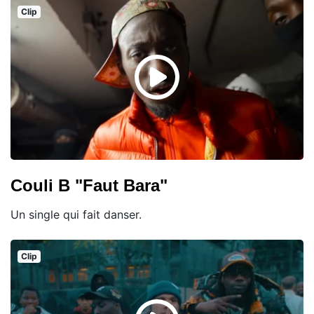
Clip
Couli B "Faut Bara"
Un single qui fait danser.
Clip