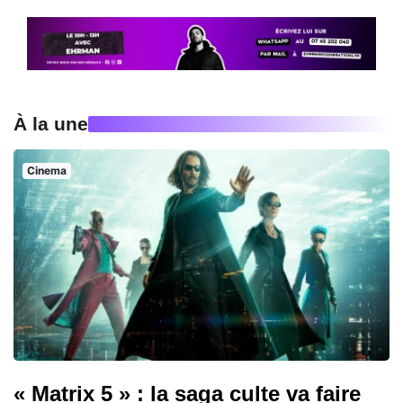
À la une
Cinema
« Matrix 5 » : la saga culte va faire