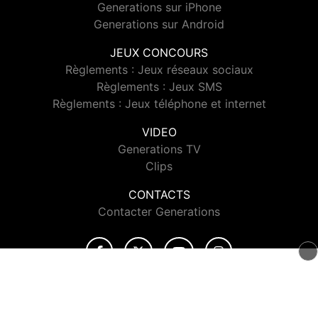
Generations sur iPhone
Generations sur Android
JEUX CONCOURS
Règlements : Jeux réseaux sociaux
Règlements : Jeux SMS
Règlements : Jeux téléphone et internet
VIDEO
Generations TV
Clips
CONTACTS
Contacter Generations
© 2026 Generations Tous droits réservés.