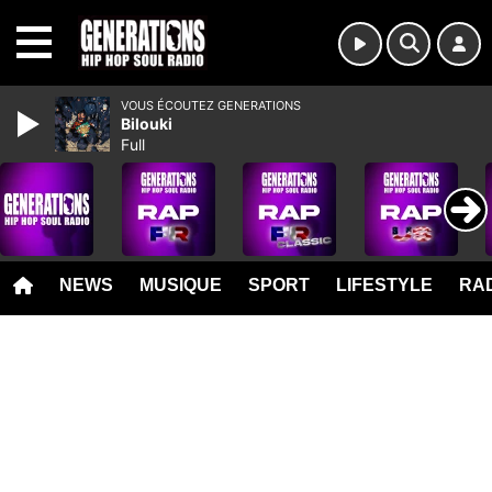
MENU
VOUS ÉCOUTEZ GENERATIONS
Bilouki
Full
NEWS
MUSIQUE
SPORT
LIFESTYLE
RAD