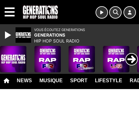
MENU
VOUS ÉCOUTEZ GENERATIONS
GENERATIONS
HIP HOP SOUL RADIO
NEWS
MUSIQUE
SPORT
LIFESTYLE
RAD