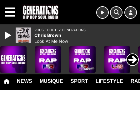
MENU
VOUS ÉCOUTEZ GENERATIONS
Chris Brown
Look At Me Now
NEWS
MUSIQUE
SPORT
LIFESTYLE
RAD