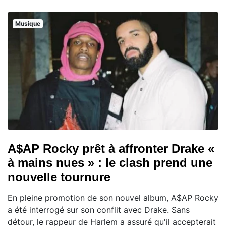
Musique
A$AP Rocky prêt à affronter Drake «
à mains nues » : le clash prend une
nouvelle tournure
En pleine promotion de son nouvel album, A$AP Rocky
a été interrogé sur son conflit avec Drake. Sans
détour, le rappeur de Harlem a assuré qu'il accepterait