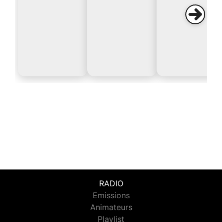
RADIO
Emissions
Animateurs
Playlist