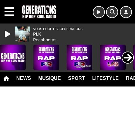
MENU
VOUS ÉCOUTEZ GENERATIONS
PLK
Pocahontas
NEWS
MUSIQUE
SPORT
LIFESTYLE
RAD