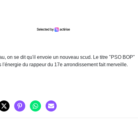
u, on se dit qu'il envoie un nouveau scud. Le titre "PSO BOP"
is l'énergie du rappeur du 17e arrondissement fait merveille.