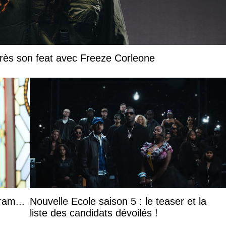
près son feat avec Freeze Corleone
ram...
Nouvelle Ecole saison 5 : le teaser et la
liste des candidats dévoilés !