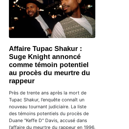
Affaire Tupac Shakur :
Suge Knight annoncé
comme témoin potentiel
au procès du meurtre du
rappeur
Près de trente ans après la mort de
Tupac Shakur, l’enquête connaît un
nouveau tournant judiciaire. La liste
des témoins potentiels du procès de
Duane "Keffe D" Davis, accusé dans
l’affaire du meurtre du rappeur en 1996,