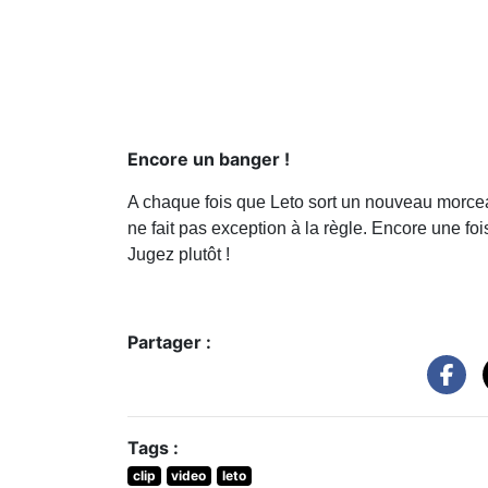
Encore un banger !
A chaque fois que Leto sort un nouveau morcea
ne fait pas exception à la règle. Encore une fo
Jugez plutôt !
Partager :
Tags :
clip
video
leto