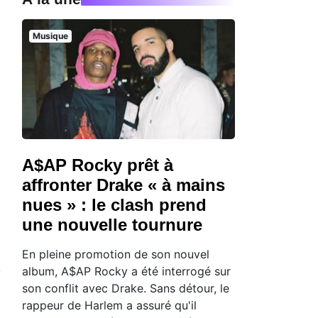
Musique
A$AP Rocky prêt à
affronter Drake « à mains
nues » : le clash prend
une nouvelle tournure
En pleine promotion de son nouvel
album, A$AP Rocky a été interrogé sur
son conflit avec Drake. Sans détour, le
rappeur de Harlem a assuré qu'il