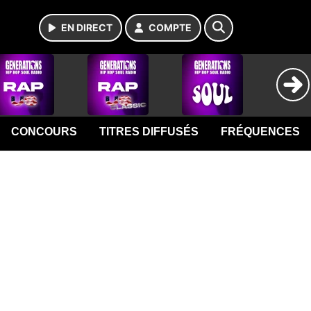
EN DIRECT
COMPTE
CONCOURS
TITRES DIFFUSÉS
FRÉQUENCES