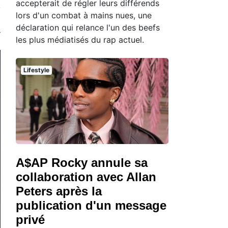
accepterait de régler leurs différends
lors d'un combat à mains nues, une
déclaration qui relance l'un des beefs
les plus médiatisés du rap actuel.
Lifestyle
A$AP Rocky annule sa
collaboration avec Allan
Peters après la
publication d'un message
privé