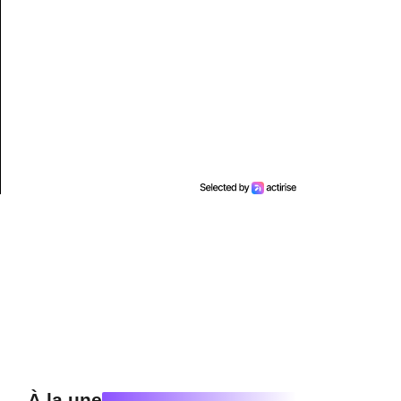
À la une