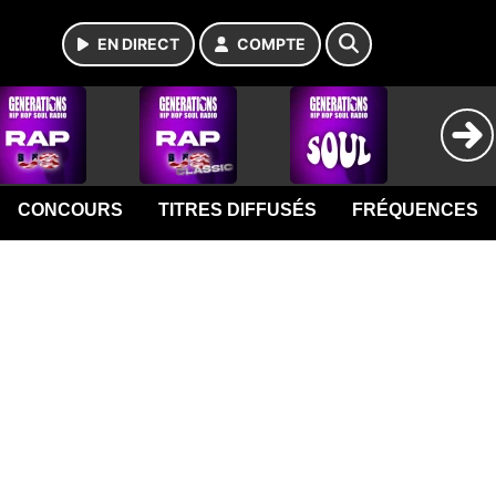
EN DIRECT
COMPTE
CONCOURS
TITRES DIFFUSÉS
FRÉQUENCES