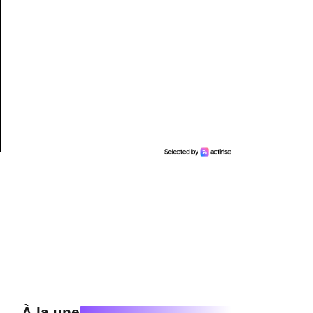
À la une