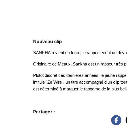
Nouveau clip
SANKHA revient en force, le rappeur vient de dévoil
Originaire de Meaux, Sankha est un rappeur très pro
Plutôt discret ces dernières années, le jeune rapp
intitulé "Ze Wire", un titre accompagné d'un clip t
est déterminé à marquer le rapgame de la plus bel
Partager :