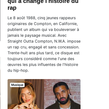
qui a changé l'histoire du
rap
Le 8 août 1988, cinq jeunes rappeurs
originaires de Compton, en Californie,
publient un album qui va bouleverser à
jamais le paysage musical. Avec
Straight Outta Compton, N.W.A. impose
un rap cru, engagé et sans concession.
Trente-huit ans plus tard, ce disque est
toujours considéré comme l'une des
œuvres les plus influentes de l'histoire
du hip-hop.
Musique