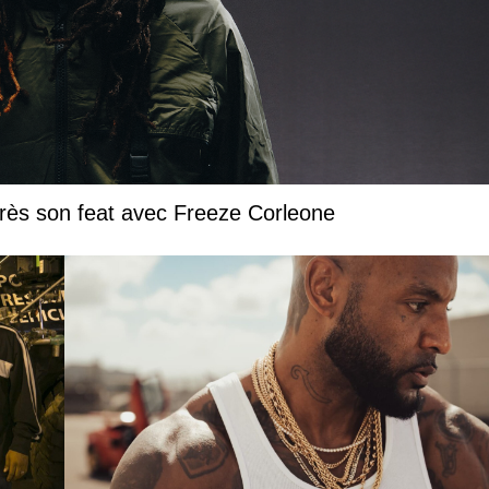
près son feat avec Freeze Corleone