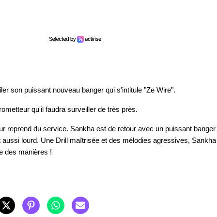
er son puissant nouveau banger qui s'intitule "Ze Wire".
metteur qu'il faudra surveiller de très près.
eur reprend du service. Sankha est de retour avec un puissant banger
out aussi lourd. Une Drill maîtrisée et des mélodies agressives, Sankha
le des manières !