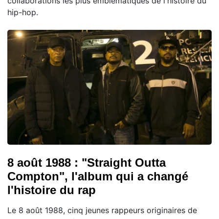
collaborations les plus emblématiques de l'histoire du
hip-hop.
8 août 1988 : "Straight Outta
Compton", l'album qui a changé
l'histoire du rap
Le 8 août 1988, cinq jeunes rappeurs originaires de