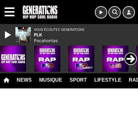
MENU
VOUS ÉCOUTEZ GENERATIONS
PLK
Pocahontas
NEWS
MUSIQUE
SPORT
LIFESTYLE
RAD