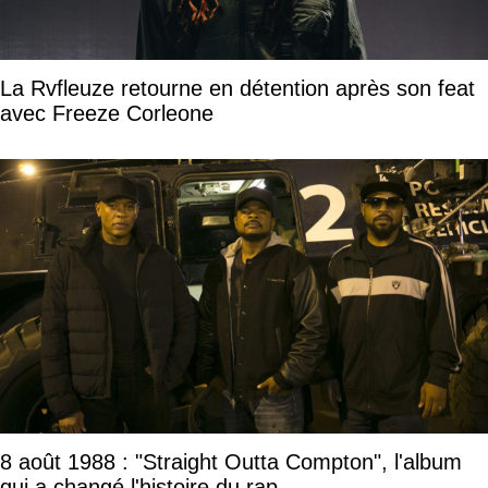
La Rvfleuze retourne en détention après son feat
avec Freeze Corleone
8 août 1988 : "Straight Outta Compton", l'album
qui a changé l'histoire du rap