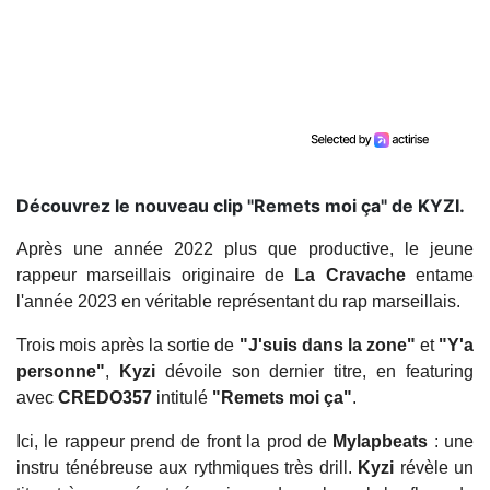
Découvrez le nouveau clip "Remets moi ça" de KYZI.
Après une année 2022 plus que productive, le jeune
rappeur marseillais originaire de
La Cravache
entame
l'année 2023 en véritable représentant du rap marseillais.
Trois mois après la sortie de
"J'suis dans la zone"
et
"Y'a
personne"
,
Kyzi
dévoile son dernier titre, en featuring
avec
CREDO357
intitulé
"Remets moi ça"
.
Ici, le rappeur prend de front la prod de
Mylapbeats
: une
instru ténébreuse aux rythmiques très drill.
Kyzi
révèle un