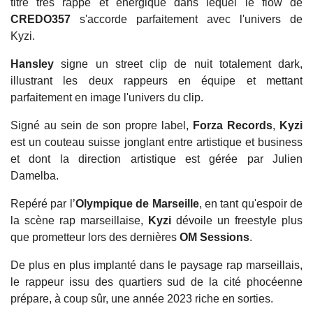
titre très rappé et énergique dans lequel le flow de
CREDO357
s'accorde parfaitement avec l'univers de
Kyzi.
Hansley
signe un street clip de nuit totalement dark,
illustrant les deux rappeurs en équipe et mettant
parfaitement en image l'univers du clip.
Signé au sein de son propre label,
Forza Records
,
Kyzi
est un couteau suisse jonglant entre artistique et business
et dont la direction artistique est gérée par Julien
Damelba.
Repéré par l’
Olympique de Marseille
, en tant qu'espoir de
la scène rap marseillaise,
Kyzi
dévoile un freestyle plus
que prometteur lors des dernières
OM Sessions
.
De plus en plus implanté dans le paysage rap marseillais,
le rappeur issu des quartiers sud de la cité phocéenne
prépare, à coup sûr, une année 2023 riche en sorties.