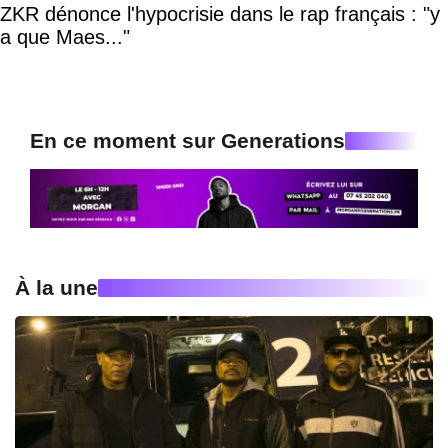
ZKR dénonce l'hypocrisie dans le rap français : "y
a que Maes..."
En ce moment sur Generations
À la une