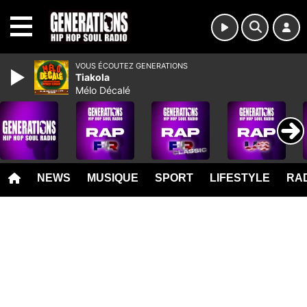
MENU
VOUS ÉCOUTEZ GENERATIONS
Tiakola
Mélo Décalé
NEWS
MUSIQUE
SPORT
LIFESTYLE
RAD