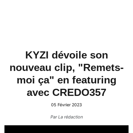
KYZI dévoile son
nouveau clip, "Remets-
moi ça" en featuring
avec CREDO357
05 Février 2023
Par
La rédaction