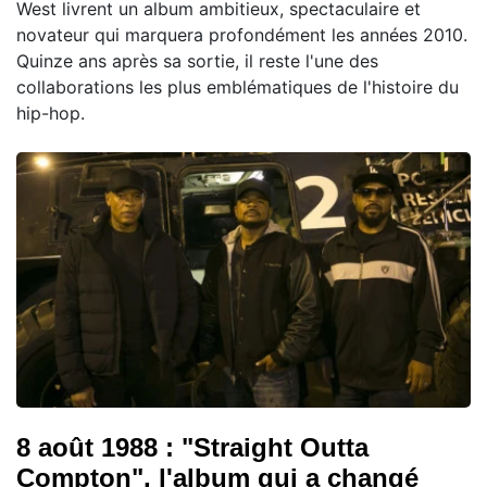
West livrent un album ambitieux, spectaculaire et
novateur qui marquera profondément les années 2010.
Quinze ans après sa sortie, il reste l'une des
collaborations les plus emblématiques de l'histoire du
hip-hop.
8 août 1988 : "Straight Outta
Compton", l'album qui a changé