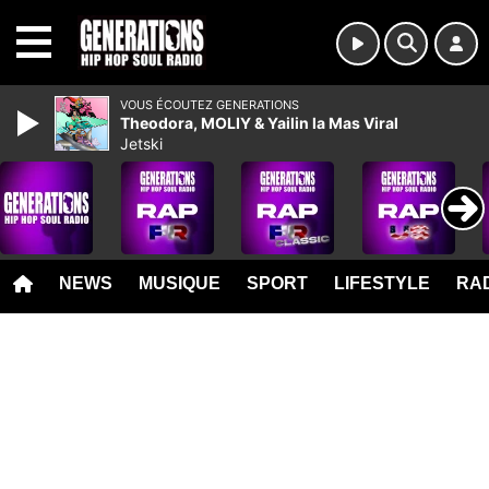
MENU
VOUS ÉCOUTEZ GENERATIONS
Theodora, MOLIY & Yailin la Mas Viral
Jetski
NEWS
MUSIQUE
SPORT
LIFESTYLE
RAD