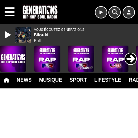
MENU
VOUS ÉCOUTEZ GENERATIONS
Bilouki
Full
NEWS
MUSIQUE
SPORT
LIFESTYLE
RAD