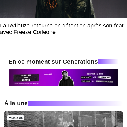
La Rvfleuze retourne en détention après son feat
avec Freeze Corleone
En ce moment sur Generations
À la une
Musique