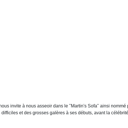
 nous invite à nous asseoir dans le "Martin's Sofa" ainsi nom
fficiles et des grosses galères à ses débuts, avant la célébrité