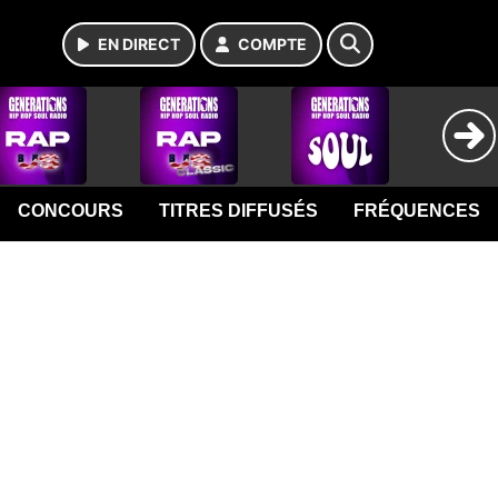
EN DIRECT
COMPTE
CONCOURS
TITRES DIFFUSÉS
FRÉQUENCES