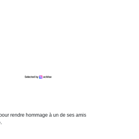
mé pour rendre hommage à un de ses amis
.