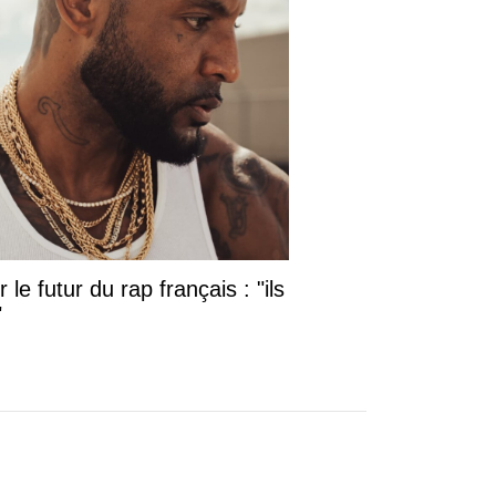
le futur du rap français : "ils
"