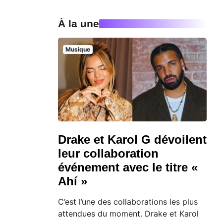
À la une
Musique
Drake et Karol G dévoilent
leur collaboration
événement avec le titre «
Ahí »
C’est l’une des collaborations les plus
attendues du moment. Drake et Karol