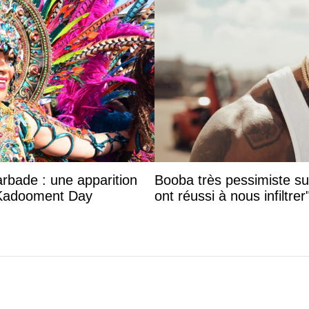
arbade : une apparition
Booba très pessimiste sur 
 Kadooment Day
ont réussi à nous infiltrer