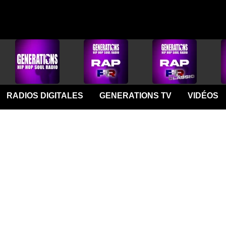
RADIOS DIGITALES
GENERATIONS TV
VIDÉOS