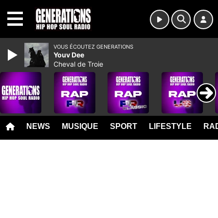
MENU
VOUS ÉCOUTEZ GENERATIONS
Youv Dee
Cheval de Troie
NEWS
MUSIQUE
SPORT
LIFESTYLE
RAD