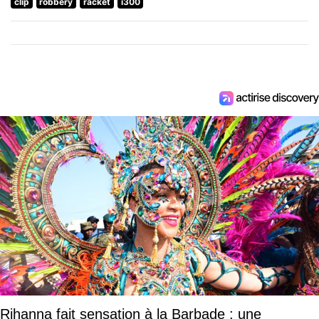
clip
robbery
racket
i300
Rihanna fait sensation à la Barbade : une