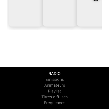
RADIO
Emissions
Animateurs
Playlist
Titres diffusés
Fréquences