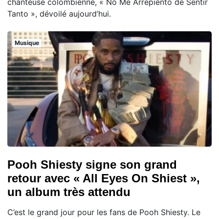
chanteuse colombienne, « No Me Arrepiento de Sentir
Tanto », dévoilé aujourd’hui.
Musique
Pooh Shiesty signe son grand
retour avec « All Eyes On Shiest »,
un album très attendu
C’est le grand jour pour les fans de Pooh Shiesty. Le