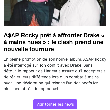
A$AP Rocky prêt à affronter Drake «
à mains nues » : le clash prend une
nouvelle tournure
En pleine promotion de son nouvel album, A$AP Rocky
a été interrogé sur son conflit avec Drake. Sans
détour, le rappeur de Harlem a assuré qu'il accepterait
de régler leurs différends lors d'un combat à mains
nues, une déclaration qui relance l'un des beefs les
plus médiatisés du rap actuel.
Voir toutes les news