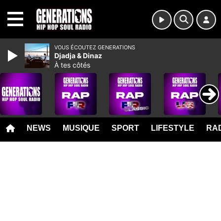
MENU
VOUS ÉCOUTEZ GENERATIONS
Djadja & Dinaz
À tes côtés
NEWS
MUSIQUE
SPORT
LIFESTYLE
RAD