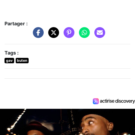
Partager :
Tags :
gav
buten