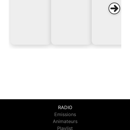
RADIO
Emissions
Animateurs
Playlist