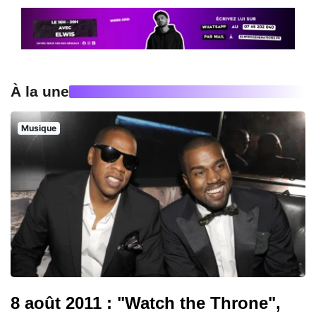
À la une
Musique
8 août 2011 : "Watch the Throne",