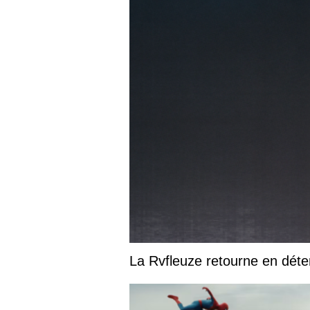
La Rvfleuze retourne en déte