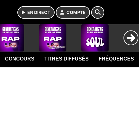
EN DIRECT
COMPTE
CONCOURS
TITRES DIFFUSÉS
FRÉQUENCES