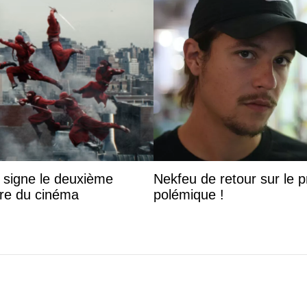
 signe le deuxième
Nekfeu de retour sur le pr
ire du cinéma
polémique !