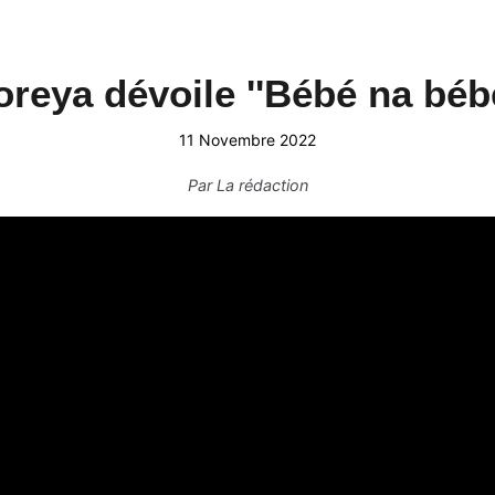
oreya dévoile ''Bébé na bébé
11 Novembre 2022
Par
La rédaction