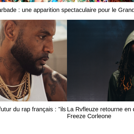
Barbade : une apparition spectaculaire pour le Gr
utur du rap français : "ils
La Rvfleuze retourne en 
Freeze Corleone