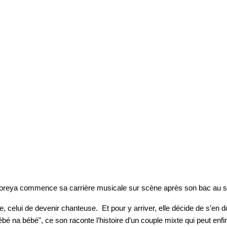
Soreya commence sa carrière musicale sur scène après son bac au s
e, celui de devenir chanteuse. Et pour y arriver, elle décide de s’en
ébé na bébé", ce son raconte l’histoire d’un couple mixte qui peut enf