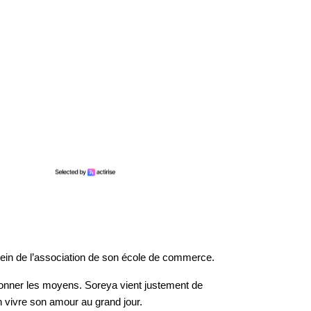
ein de l’association de son école de commerce.
 donner les moyens. Soreya vient justement de
in vivre son amour au grand jour.