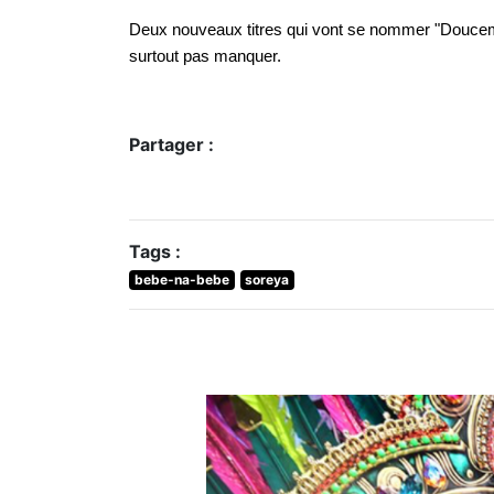
Deux nouveaux titres qui vont se nommer "Doucemen
surtout pas manquer.
Partager :
Tags :
bebe-na-bebe
soreya