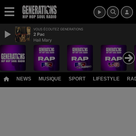
MENU
VOUS ÉCOUTEZ GENERATIONS
2 Pac
Hail Mary
NEWS
MUSIQUE
SPORT
LIFESTYLE
RAD