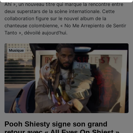
Ahí », un nouveau titre qui marque la rencontre entre
deux superstars de la scène internationale. Cette
collaboration figure sur le nouvel album de la
chanteuse colombienne, « No Me Arrepiento de Sentir
Tanto », dévoilé aujourd’hui.
Musique
Pooh Shiesty signe son grand
retour avec « All Eyes On Shiest »,