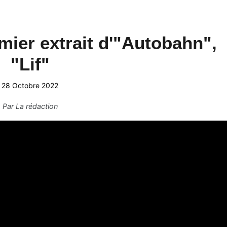
mier extrait d'"Autobahn",
"Lif"
28 Octobre 2022
Par
La rédaction