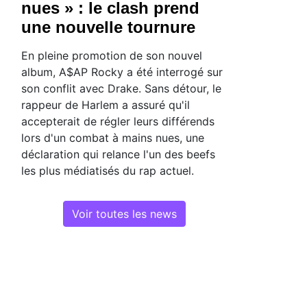
nues » : le clash prend
une nouvelle tournure
En pleine promotion de son nouvel
album, A$AP Rocky a été interrogé sur
son conflit avec Drake. Sans détour, le
rappeur de Harlem a assuré qu'il
accepterait de régler leurs différends
lors d'un combat à mains nues, une
déclaration qui relance l'un des beefs
les plus médiatisés du rap actuel.
Voir toutes les news