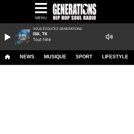
MENU
VOUS ÉCOUTEZ GENERATIONS
ISK, TK
Tout l'été
NEWS
MUSIQUE
SPORT
LIFESTYLE