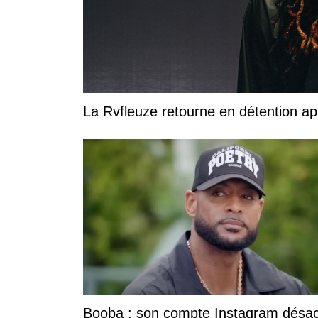
La Rvfleuze retourne en détention a
Booba : son compte Instagram désac