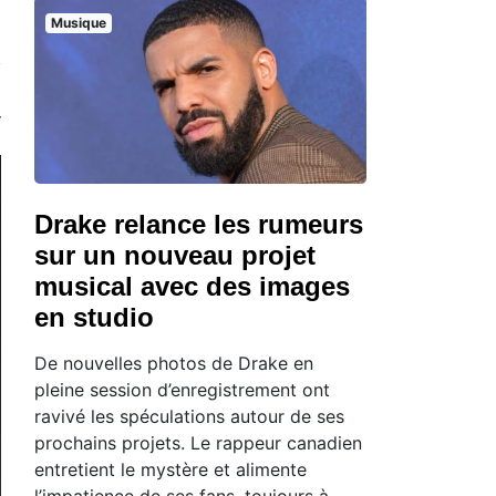
Musique
Drake relance les rumeurs
sur un nouveau projet
musical avec des images
en studio
De nouvelles photos de Drake en
pleine session d’enregistrement ont
ravivé les spéculations autour de ses
prochains projets. Le rappeur canadien
entretient le mystère et alimente
l’impatience de ses fans, toujours à