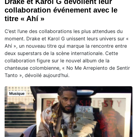
Drake et Karol G dévoilent leur
collaboration événement avec le
titre « Ahí »
C’est l’une des collaborations les plus attendues du
moment. Drake et Karol G unissent leurs univers sur «
Ahí », un nouveau titre qui marque la rencontre entre
deux superstars de la scène internationale. Cette
collaboration figure sur le nouvel album de la
chanteuse colombienne, « No Me Arrepiento de Sentir
Tanto », dévoilé aujourd’hui.
Musique