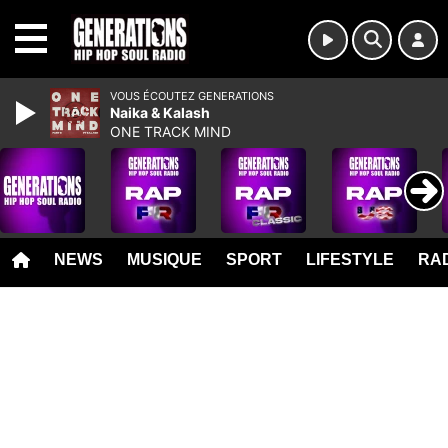
MENU
VOUS ÉCOUTEZ GENERATIONS
Naika & Kalash
ONE TRACK MIND
NEWS
MUSIQUE
SPORT
LIFESTYLE
RAD