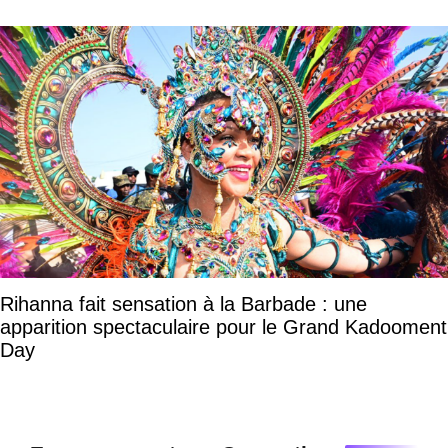
Rihanna fait sensation à la Barbade : une
apparition spectaculaire pour le Grand Kadooment
Day