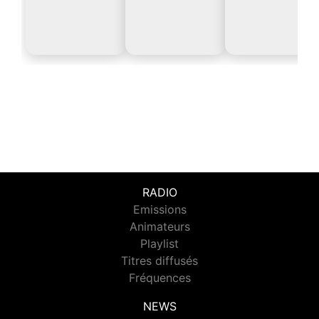
RADIO
Emissions
Animateurs
Playlist
Titres diffusés
Fréquences
NEWS