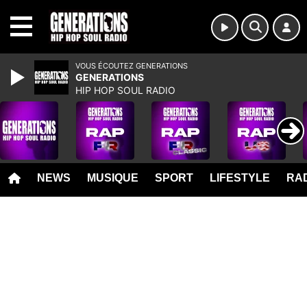
MENU
VOUS ÉCOUTEZ GENERATIONS
GENERATIONS
HIP HOP SOUL RADIO
NEWS
MUSIQUE
SPORT
LIFESTYLE
RAD