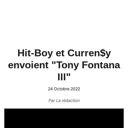
Hit-Boy et Curren$y
envoient "Tony Fontana
III"
24 Octobre 2022
Par
La rédaction