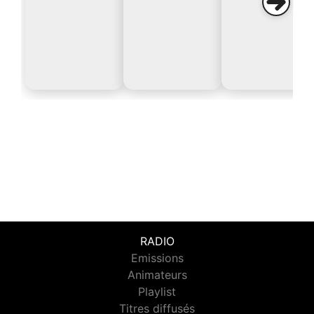
RADIO
Emissions
Animateurs
Playlist
Titres diffusés