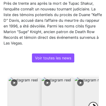
Près de trente ans après la mort de Tupac Shakur,
l’enquête connaît un nouveau tournant judiciaire. La
liste des témoins potentiels du procès de Duane "Keffe
D" Davis, accusé dans l’affaire du meurtre du rappeur
en 1996, a été dévoilée. Parmi les noms cités figure
Marion "Suge" Knight, ancien patron de Death Row
Records et témoin direct des événements survenus à
Las Vegas.
Voir toutes les news