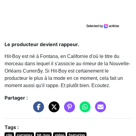
Le producteur devient rappeur.
Hit-Boy est né à Fontana, en Californie d'où le titre du
morceau dans lequel il s'associe au rimeur de la Nouvelle-
Orléans Curren$y. Si Hit-Boy est certainement le
producteur le plus à la mode en ce moment, cela fait un
moment aussi qu'il rappe. Et plutôt bien. Ecoutez.
Partager :
Tags :
clip
currensy
hit-boy
video
featuring